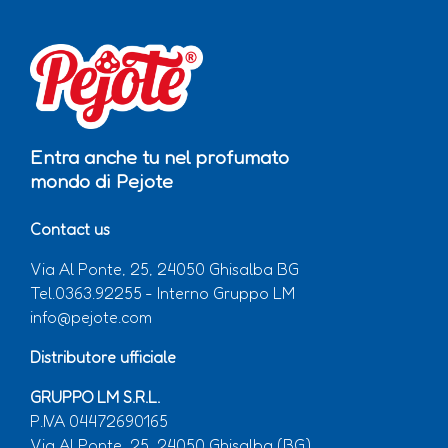
Entra anche tu nel profumato
mondo di Pejote
Contact us
Via Al Ponte, 25, 24050 Ghisalba BG
Tel.0363.92255 - Interno Gruppo LM
info@pejote.com
Distributore ufficiale
GRUPPO LM S.R.L.
P.IVA 04472690165
Via Al Ponte, 25, 24050 Ghisalba (BG)